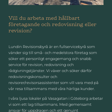
Vill du arbeta med hållbart
företagande och redovisning eller
revision?
Lundin Revisionsbyrå är en fullservicebyrå som
vänder sig till små- och medelstora företag som
söker ett personligt engagemang och snabb
service för revision, redovisning och
rådgivningstjänster. Vi växer och söker därför
redovisningskonsulter och
revisorer/revisorsassistenter som vill vara med på
vår resa tillsammans med våra härliga kunder.
I våra ljusa lokaler på Vasagatan i Göteborg arbetar
vi som ett lag tillsammans. Med gemensamt
ansvar för uppdragen och ett genuint