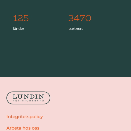
125
3470
länder
partners
Integritetspolicy
Arbeta hos oss