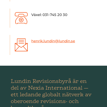
Växel: 031-745 20 30
henrik.lundin@lundin.se
Lundin Revisionsbyrå är en
del av Nexia International —
ett ledande globalt nätverk av
oberoende revisions- och