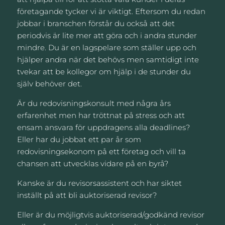
företagande tycker vi är viktigt. Eftersom du redan
jobbar i branschen förstår du också att det
periodvis är lite mer att göra och i andra stunder
mindre. Du är en lagspelare som ställer upp och
hjälper andra när det behövs men samtidigt inte
tvekar att be kollegor om hjälp i de stunder du
själv behöver det.
Är du redovisningskonsult med några års
erfarenhet men har tröttnat på stress och att
ensam ansvara för uppdragens alla deadlines?
Eller har du jobbat ett par år som
redovisningsekonom på ett företag och vill ta
chansen att utvecklas vidare på en byrå?
Kanske är du revisorsassistent och har siktet
inställt på att bli auktoriserad revisor?
Eller är du möjligtvis auktoriserad/godkänd revisor