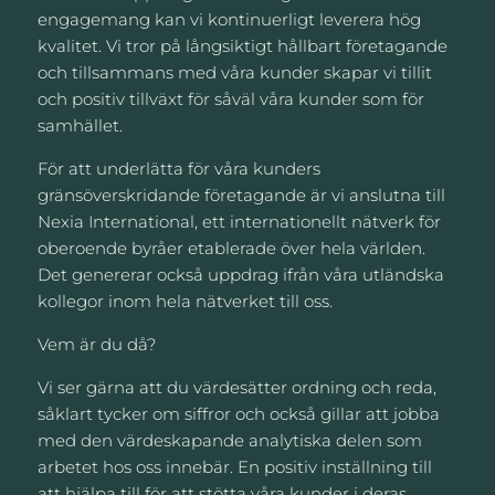
engagemang kan vi kontinuerligt leverera hög
kvalitet. Vi tror på långsiktigt hållbart företagande
och tillsammans med våra kunder skapar vi tillit
och positiv tillväxt för såväl våra kunder som för
samhället.
För att underlätta för våra kunders
gränsöverskridande företagande är vi anslutna till
Nexia International, ett internationellt nätverk för
oberoende byråer etablerade över hela världen.
Det genererar också uppdrag ifrån våra utländska
kollegor inom hela nätverket till oss.
Vem är du då?
Vi ser gärna att du värdesätter ordning och reda,
såklart tycker om siffror och också gillar att jobba
med den värdeskapande analytiska delen som
arbetet hos oss innebär. En positiv inställning till
att hjälpa till för att stötta våra kunder i deras