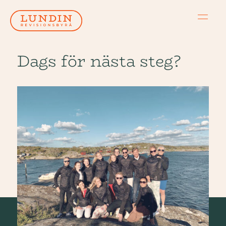
Dags för nästa steg?