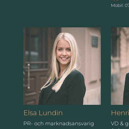
Mobil: 0
Elsa Lundin
Henr
PR- och marknadsansvarig
VD & g