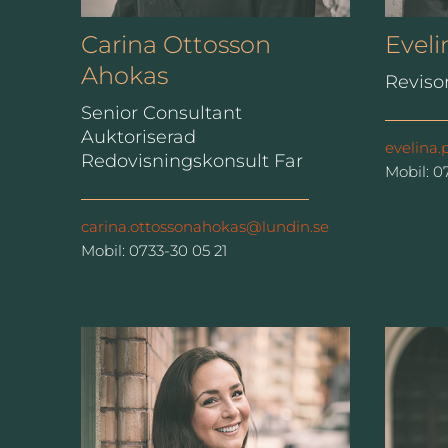
Carina Ottosson
Evel
Ahokas
Reviso
Senior Consultant
Auktoriserad
evelina
Redovisningskonsult Far
Mobil: 0
carina.ottossonahokas@lundin.se
Mobil: 0733-30 05 21