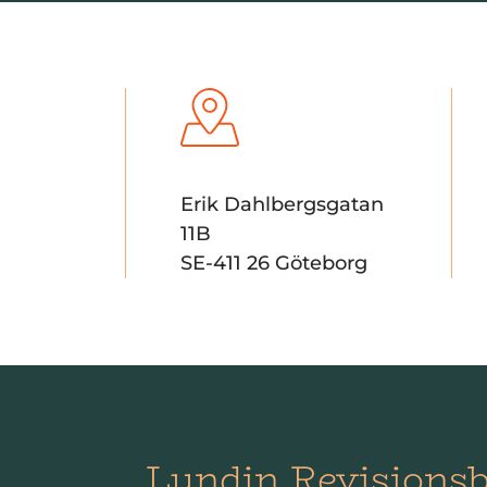
Erik Dahlbergsgatan
11B
SE-411 26 Göteborg
Lundin Revisions