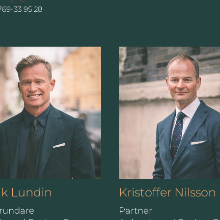
769-33 95 28
ik Lundin
Kristoffer Nilsson
rundare
Partner