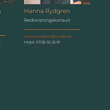
n
Hanna Rydgren
Redovisningskonsult
hanna.rydgren@lundin.se
e
Mobil: 0708-55 25 91