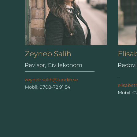
Zeyneb Salih
Elisa
Revisor, Civilekonom
Redovi
zeyneb.salih@lundin.se
elisabet
Mobil: 0708-72 91 54
Mobil: 0