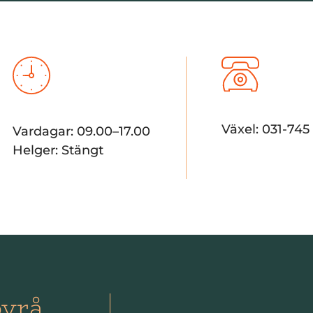
Växel: 031-745
Vardagar: 09.00–17.00
Helger: Stängt
byrå