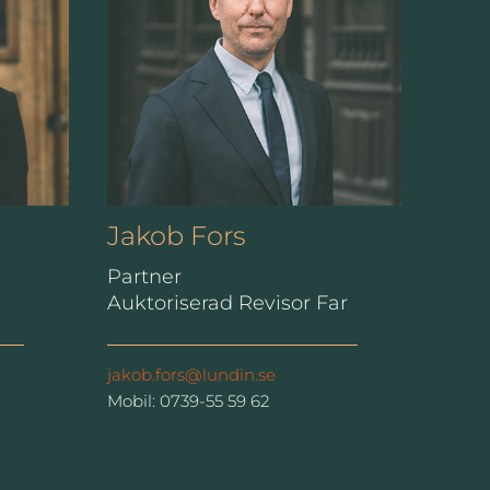
Jakob Fors
Partner
Auktoriserad Revisor Far
jakob.fors@lundin.se
Mobil: 0739-55 59 62