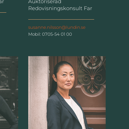
ar
Auktoriserad
Redovisningskonsult Far
susanne.nilsson@lundin.se
Mobil: 0705-54 01 00